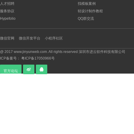
人才招聘
找模板案例
服务协议
轻设计制作教程
Hypefolio
QQ群交流
微信官网
微信开发平台
小程序社区
@ 2017 www.jinyunweb.com. All rights reserved 深圳市进云软件科技有限公司
ICP备案号：
粤ICP备17050966号
官方论坛